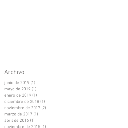
artistas de
Archivo
junio de 2019
(1)
1 entrada
mayo de 2019
(1)
1 entrada
enero de 2019
(1)
1 entrada
diciembre de 2018
(1)
1 entrada
noviembre de 2017
(2)
2 entradas
marzo de 2017
(1)
1 entrada
abril de 2016
(1)
1 entrada
noviembre de 2015
(1)
1 entrada