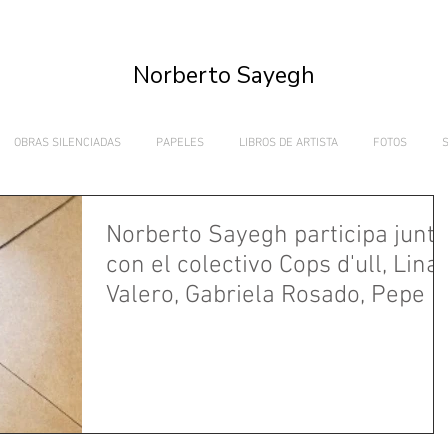
Norberto Sayegh
OBRAS SILENCIADAS
PAPELES
LIBROS DE ARTISTA
FOTOS
Norberto Sayegh participa junto
con el colectivo Cops d'ull, Lina
Valero, Gabriela Rosado, Pepe