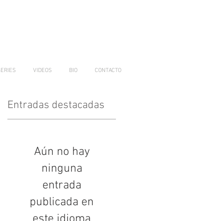
SERIES
VIDEOS
BIO
CONTACTO
Entradas destacadas
Aún no hay
ninguna
entrada
publicada en
este idioma