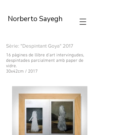
Norberto Sayegh
Sèrie: "Despintant Goya" 2017
16 pàgines de llibre d'art intervingudes,
despintades parcialment amb paper de
vidre.
30x42cm / 2017