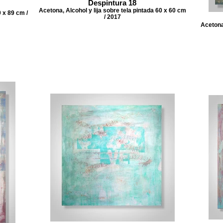
Despintura 18
Acetona, Alcohol y lija sobre tela pintada 60 x 60 cm
9 x 89 cm /
/ 2017
Acetona,