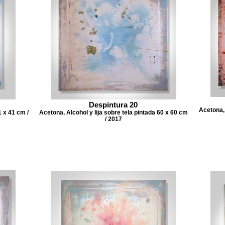
Despintura 20
Acetona, 
1 x 41 cm /
Acetona, Alcohol y lija sobre tela pintada 60 x 60 cm
/ 2017