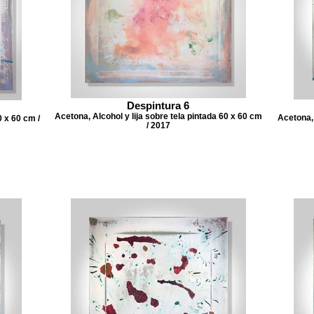
Despintura 6
Acetona, Alcohol y lija sobre tela pintada 60 x 60 cm
Acetona, 
0 x 60 cm /
/ 2017