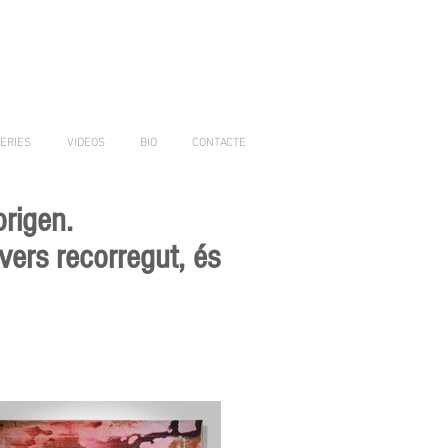
ERIES
VIDEOS
BIO
CONTACTE
origen.
nvers recorregut, és