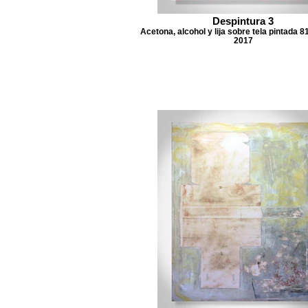
Despintura 3
Acetona, alcohol y lija sobre tela pintada 8
2017