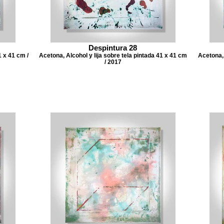
Despintura 28
1 x 41 cm /
Acetona, Alcohol y lija sobre tela pintada 41 x 41 cm
Acetona, 
/ 2017