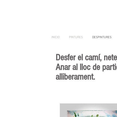
INICIO
PINTURES
DESPINTURES
Desfer el camí, nete
Anar al lloc de part
alliberament.