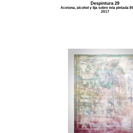
Despintura 29
Acetona, alcohol y lija sobre tela pintada 8
2017