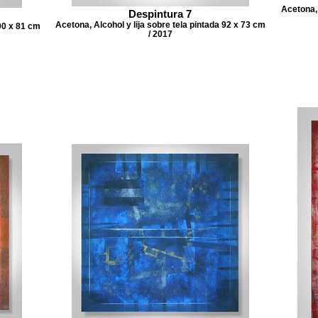
Acetona, 
Despintura 7
Acetona, Alcohol y lija sobre tela pintada 92 x 73 cm
100 x 81 cm
/ 2017