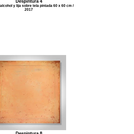
Despintura 4
alcohol y lija sobre tela pintada 60 x 60 cm /
2017
Despintura 8