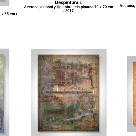
Despintura 1
Acetona, 
Acetona, alcohol y lija sobre tela pintada 70 x 70 cm
/ 2017
1 x 65 cm /