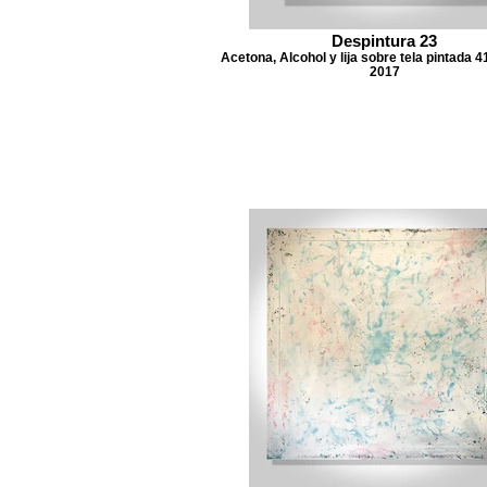
Despintura 23
Acetona, Alcohol y lija sobre tela pintada 4
2017