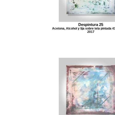
Despintura 25
Acetona, Alcohol y lija sobre tela pintada 4
2017