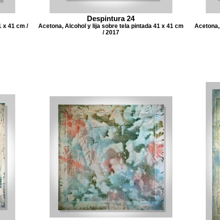
Despintura 24
1 x 41 cm /
Acetona, Alcohol y lija sobre tela pintada 41 x 41 cm
Acetona, 
/ 2017